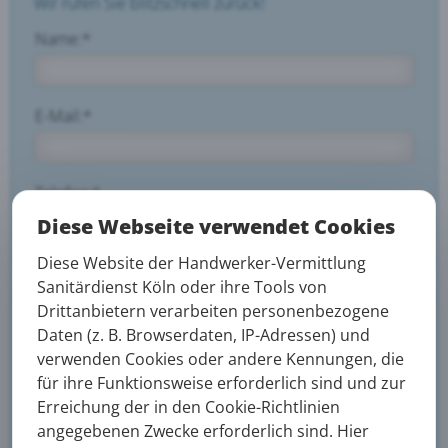
Wir rufen Sie blitzschnell zurück!
Name:*
E-Mail:*
Telefon:*
Diese Webseite verwendet Cookies
Diese Website der Handwerker-Vermittlung
Betreff:
Sanitärdienst Köln oder ihre Tools von
Drittanbietern verarbeiten personenbezogene
Daten (z. B. Browserdaten, IP-Adressen) und
Nachricht:
verwenden Cookies oder andere Kennungen, die
für ihre Funktionsweise erforderlich sind und zur
Erreichung der in den Cookie-Richtlinien
angegebenen Zwecke erforderlich sind. Hier