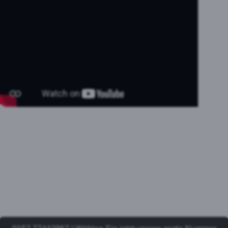
Ihr Sanitär Notdienst Köln -
24 Stunden!
Ihr Partner rund um die Uhr | 7
Tage die Woche | 24h Klempner
Notdienst Köln