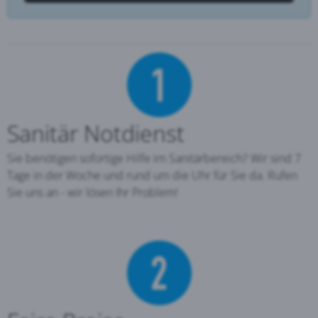
Sanitär Notdienst
Sie benötigen sofortige Hilfe im Sanitärbereich? Wir sind 7
Tage in der Woche und rund um die Uhr für Sie da. Rufen
Sie uns an - wir lösen Ihr Problem!